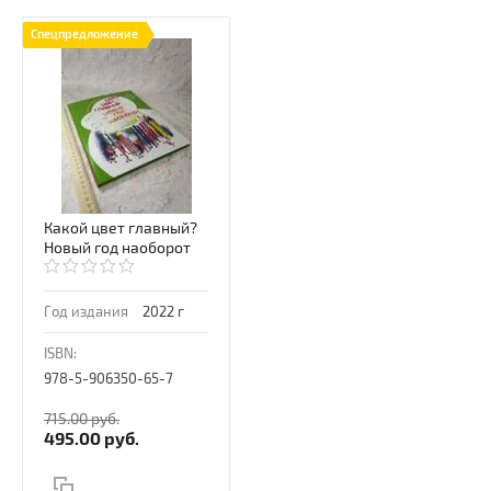
Спецпредложение
Какой цвет главный?
Новый год наоборот
Год издания
2022 г
ISBN:
978-5-906350-65-7
715.00
руб.
495.00
руб.