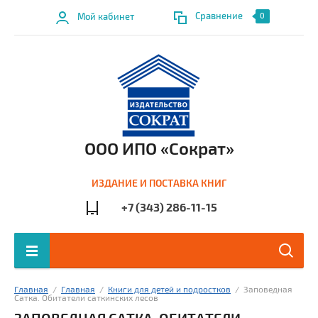
Сравнение
Мой кабинет
0
ООО ИПО «Сократ»
ИЗДАНИЕ И ПОСТАВКА КНИГ
+7 (343) 286-11-15
Главная
  /  
Главная
  /  
Книги для детей и подростков
  /  Заповедная 
Сатка. Обитатели саткинских лесов