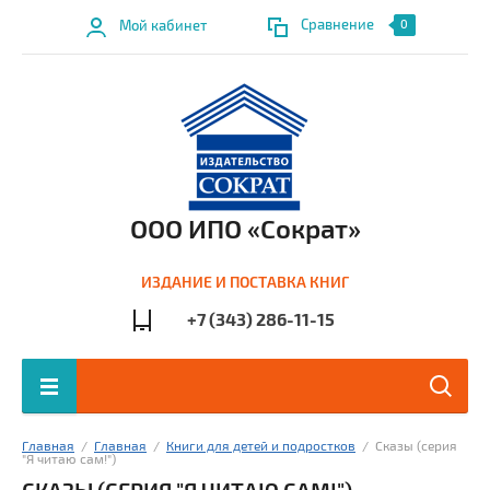
Сравнение
Мой кабинет
0
ООО ИПО «Сократ»
ИЗДАНИЕ И ПОСТАВКА КНИГ
+7 (343) 286-11-15
Главная
  /  
Главная
  /  
Книги для детей и подростков
  /  Сказы (серия 
"Я читаю сам!")