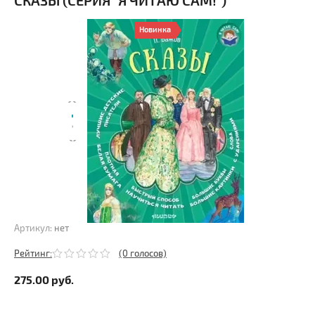
СКАЗЫ (СЕРИЯ "Я ЧИТАЮ САМ!")
Новинка
Артикул:
нет
Рейтинг:
(0 голосов)
275.00
руб.