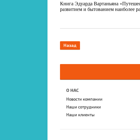
Книга Эдуарда Вартаньяна «Путешес
развитием и бытованием наиболее 
Назад
О НАС
Новости компании
Наши сотрудники
Наши клиенты