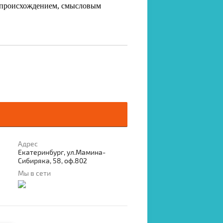
с происхождением, смысловым
Адрес
Екатеринбург, ул.Мамина-
Сибиряка, 58, оф.802
Мы в сети