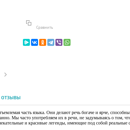
Сравнить
ОТЗЫВЫ
емлемая часть языка. Они делают речь богаче и ярче, способны 
анно. Мы часто употребляем их в речи, не задумываясь о том, чт
влекательные и красивые легенды, имеющие под собой реальные 