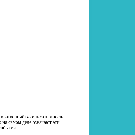
кратко и чётко описать многие
о на самом деле означают эти
события.