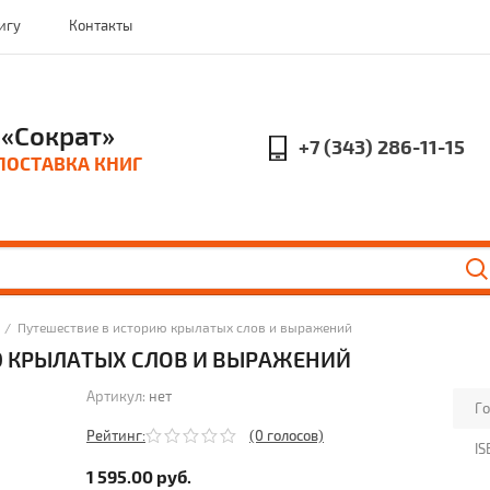
игу
Контакты
«Сократ»
+7 (343) 286-11-15
ПОСТАВКА КНИГ
  /  Путешествие в историю крылатых слов и выражений
Ю КРЫЛАТЫХ СЛОВ И ВЫРАЖЕНИЙ
Артикул:
нет
Го
Рейтинг:
(0 голосов)
IS
1 595.00
руб.