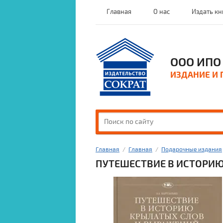
Главная
О нас
Издать кн
ООО ИПО 
ИЗДАНИЕ И 
Главная
  /  
Главная
  /  
Подарочные издания
ПУТЕШЕСТВИЕ В ИСТОРИ