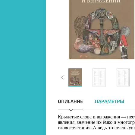
ОПИСАНИЕ
ПАРАМЕТРЫ
Крылатые слова и выражения — неотъ
явления, значение их ёмко и многогр
словосочетания. А ведь это очень у