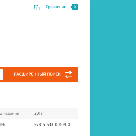
Сравнение
0
РАСШИРЕННЫЙ ПОИСК
д издания
2017 г
BN:
978-5-533-00109-0