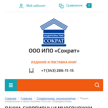
Сравнение
Мой кабинет
0
ООО ИПО «Сократ»
ИЗДАНИЕ И ПОСТАВКА КНИГ
+7 (343) 286-11-15
Главная
  /  
Главная
  /  
Справочники, энциклопедии
  /  Пауки, 
скорпионы и многоножки России. Определитель