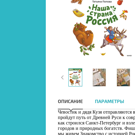
ОПИСАНИЕ
ПАРАМЕТРЫ
Чевостик и дядя Кузя отправляются 
пройдут путь от Древней Руси к сов
как строился Санкт-Петербург и взл
городов и природных богатств. Фиш
мы живем Знакомство с историей Ро