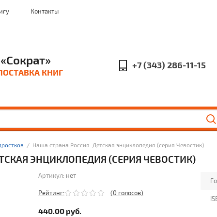
игу
Контакты
«Сократ»
+7 (343) 286-11-15
ПОСТАВКА КНИГ
дростков
  /  Наша страна Россия. Детская энциклопедия (серия Чевостик)
ТСКАЯ ЭНЦИКЛОПЕДИЯ (СЕРИЯ ЧЕВОСТИК)
Артикул:
нет
Го
Рейтинг:
(0 голосов)
IS
440.00
руб.