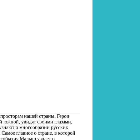
 просторам нашей страны. Герои
й южной, увидят своими глазами,
 узнают о многообразии русских
амое главное о стране, в которой
е события Малыш узнает о