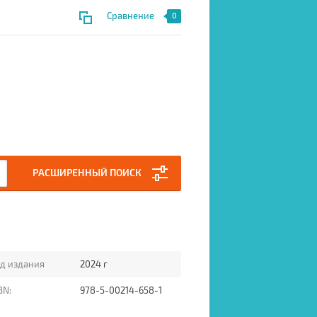
Сравнение
0
РАСШИРЕННЫЙ ПОИСК
д издания
2024 г
BN:
978-5-00214-658-1