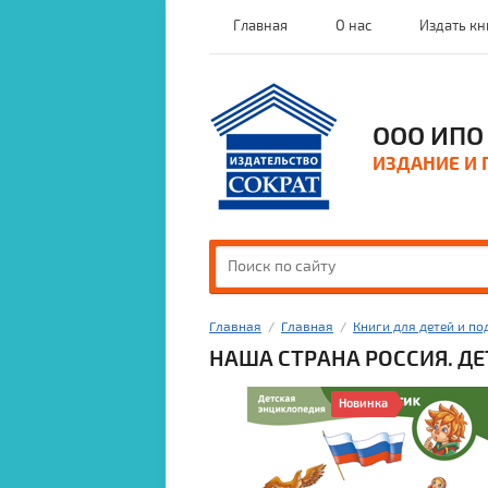
Главная
О нас
Издать кн
ООО ИПО 
ИЗДАНИЕ И 
Главная
  /  
Главная
  /  
Книги для детей и по
НАША СТРАНА РОССИЯ. ДЕ
Новинка