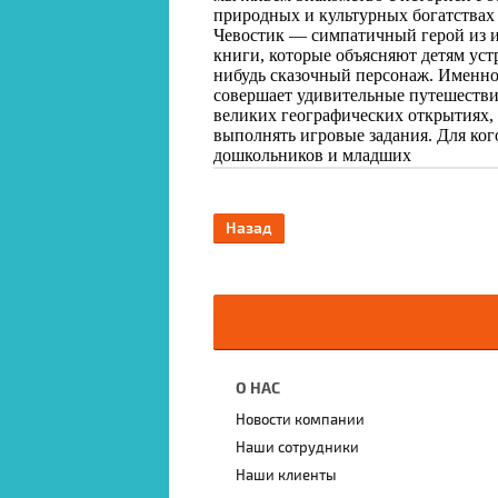
природных и культурных богатствах 
Чевостик — симпатичный герой из и
книги, которые объясняют детям уст
нибудь сказочный персонаж. Именно
совершает удивительные путешествия
великих географических открытиях,
выполнять игровые задания. Для кого
дошкольников и младших
Назад
О НАС
Новости компании
Наши сотрудники
Наши клиенты