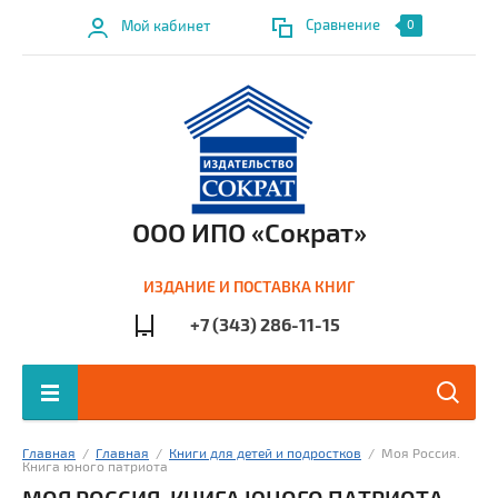
Сравнение
Мой кабинет
0
ООО ИПО «Сократ»
ИЗДАНИЕ И ПОСТАВКА КНИГ
+7 (343) 286-11-15
Главная
  /  
Главная
  /  
Книги для детей и подростков
  /  Моя Россия. 
Книга юного патриота