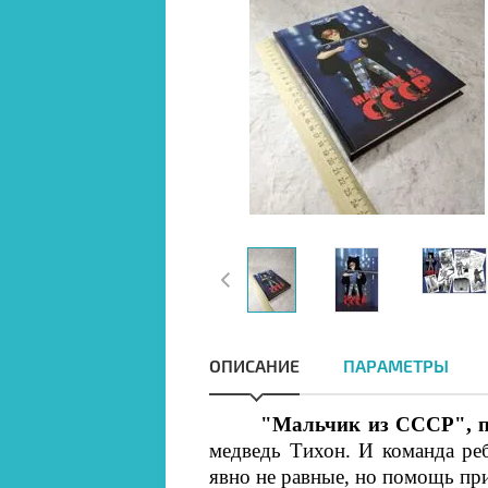
ОПИСАНИЕ
ПАРАМЕТРЫ
"Мальчик из СССР", п
медведь Тихон. И команда реб
явно не равные, но помощь п