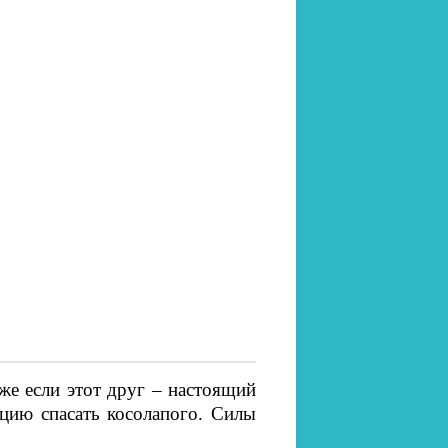
аже если этот друг – настоящий
цию спасать косолапого. Силы