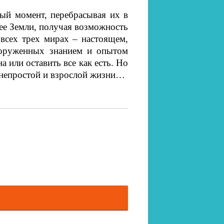
ый момент, перебрасывая их в
щее Земли, получая возможность
 всех трех мирах – настоящем,
оруженных знанием и опытом
 или оставить все как есть. Но
к непростой и взрослой жизни…