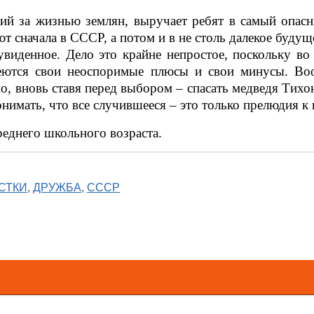
й за жизнью землян, выручает ребят в самый опасн
т сначала в СССР, а потом и в не столь далекое буду
увиденное. Дело это крайне непростое, поскольку во
ются свои неоспоримые плюсы и свои минусы. Во
, вновь ставя перед выбором – спасать медведя Тихона
онимать, что все случившееся – это только прелюдия 
реднего школьного возраста.
СТКИ
,
ДРУЖБА
,
СССР