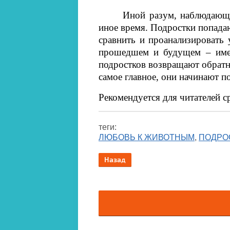
Иной разум, наблюдающи
иное время. Подростки попадаю
сравнить и проанализировать 
прошедшем и будущем – име
подростков возвращают обратно
самое главное, они начинают п
Рекомендуется для читателей с
теги:
ЛЮБОВЬ К ЖИВОТНЫМ
,
ПОДРО
Назад