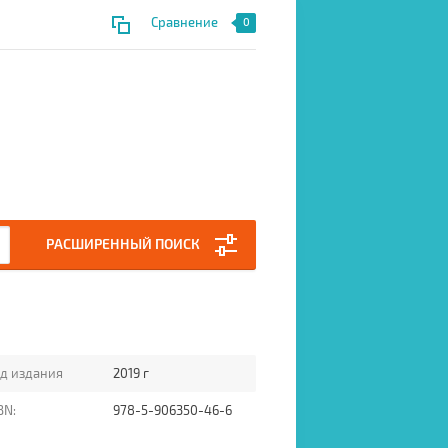
Сравнение
0
РАСШИРЕННЫЙ ПОИСК
д издания
2019 г
BN:
978-5-906350-46-6