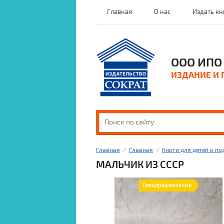
Главная
О нас
Издать кн
ООО ИПО 
ИЗДАНИЕ И 
Главная
  /  
Главная
  /  
Книги для детей и по
МАЛЬЧИК ИЗ СССР
Спецпредложение