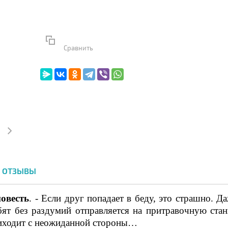
Сравнить
ОТЗЫВЫ
овесть
. - Если друг попадает в беду, это страшно. Д
ят без раздумий отправляется на притравочную стан
риходит с неожиданной стороны…